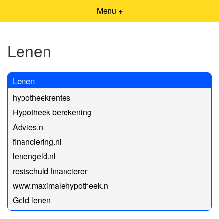
Menu +
Lenen
Lenen
hypotheekrentes
Hypotheek berekening
Advies.nl
financiering.nl
lenengeld.nl
restschuld financieren
www.maximalehypotheek.nl
Geld lenen