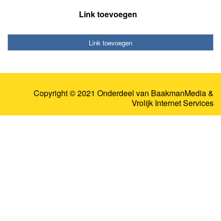
Link toevoegen
Link toevoegen
Copyright © 2021 Onderdeel van
BaakmanMedia
&
Vrolijk Internet Services