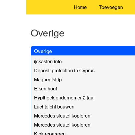
Home
Toevoegen
Overige
Overige
ijskasten.info
Deposit protection in Cyprus
Magneetstrip
Eiken hout
Hyptheek ondernemer 2 jaar
Luchtdicht bouwen
Mercedes sleutel kopieren
Mercedes sleutel kopieren
Klok repareren