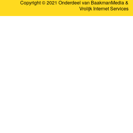
Copyright © 2021 Onderdeel van
BaakmanMedia
&
Vrolijk Internet Services