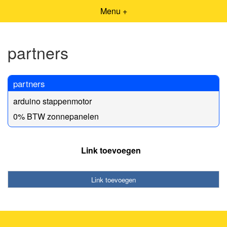
Menu +
partners
partners
arduino stappenmotor
0% BTW zonnepanelen
Link toevoegen
Link toevoegen